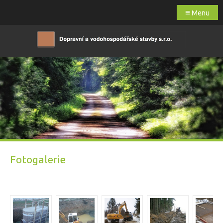
≡
Menu
Fotogalerie