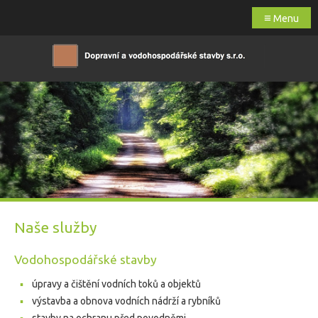
≡
Menu
Naše služby
Vodohospodářské stavby
úpravy a čištění vodních toků a objektů
výstavba a obnova vodních nádrží a rybníků